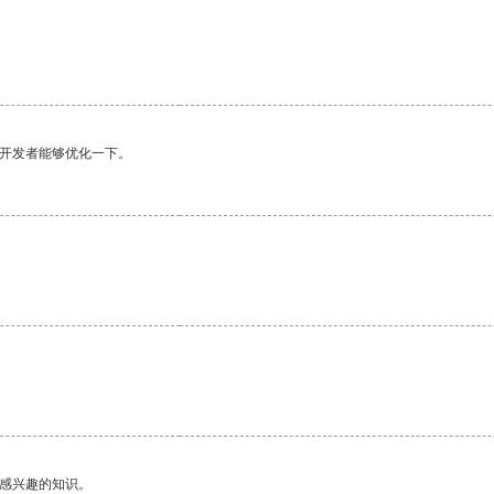
望开发者能够优化一下。
。
己感兴趣的知识。