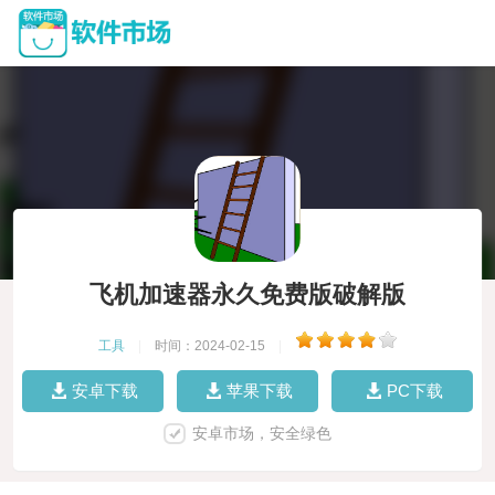
飞机加速器永久免费版破解版
工具
|
时间：2024-02-15
|
安卓下载
苹果下载
PC下载
安卓市场，安全绿色