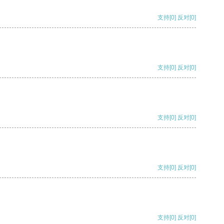
支持
[0]
反对
[0]
支持
[0]
反对
[0]
支持
[0]
反对
[0]
支持
[0]
反对
[0]
支持
[0]
反对
[0]