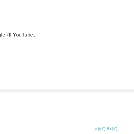
和 YouTube。
支持
[0]
反对
[0]