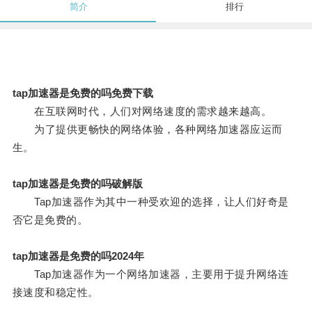
简介
排行
tap加速器是免费的吗免费下载
在互联网时代，人们对网络速度的需求越来越高。
为了提供更畅快的网络体验，各种网络加速器应运而
生。
tap加速器是免费的吗破解版
Tap加速器作为其中一种受欢迎的选择，让人们好奇是
否它是免费的。
tap加速器是免费的吗2024年
Tap加速器作为一个网络加速器，主要用于提升网络连
接速度和稳定性。