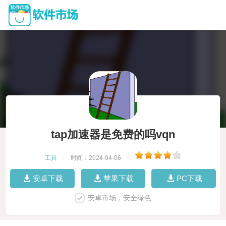
tap加速器是免费的吗vqn
工具
|
时间：2024-04-06
|
安卓下载
苹果下载
PC下载
安卓市场，安全绿色