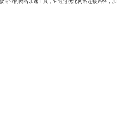
款专业的网络加速工具，它通过优化网络连接路径，加