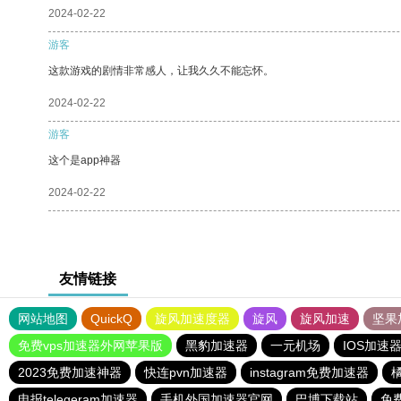
2024-02-22
游客
这款游戏的剧情非常感人，让我久久不能忘怀。
2024-02-22
游客
这个是app神器
2024-02-22
友情链接
网站地图
QuickQ
旋风加速度器
旋风
旋风加速
坚果
免费vps加速器外网苹果版
黑豹加速器
一元机场
IOS加速
2023免费加速神器
快连pvn加速器
instagram免费加速器
电报telegeram加速器
手机外国加速器官网
巴博下载站
免