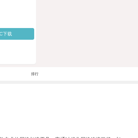
PC下载
排行