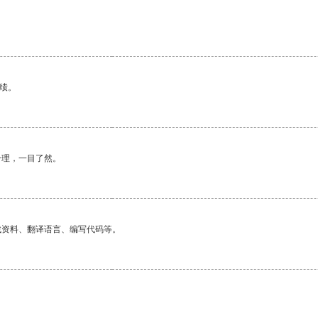
。
绩。
合理，一目了然。
找资料、翻译语言、编写代码等。