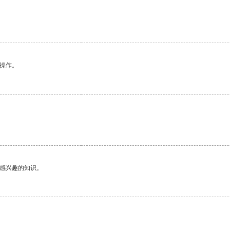
悉操作。
己感兴趣的知识。