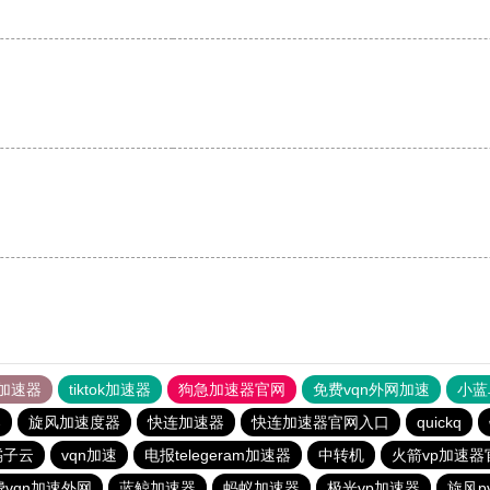
加速器
tiktok加速器
狗急加速器官网
免费vqn外网加速
小蓝
器
旋风加速度器
快连加速器
快连加速器官网入口
quickq
橘子云
vqn加速
电报telegeram加速器
中转机
火箭vp加速器
费vqn加速外网
蓝鲸加速器
蚂蚁加速器
极光vp加速器
旋风p