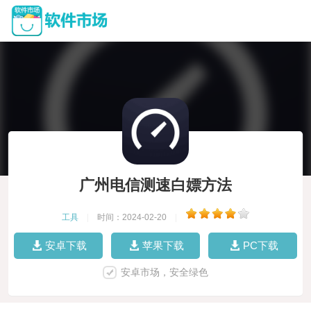
广州电信测速白嫖方法
工具
|
时间：2024-02-20
|
安卓下载
苹果下载
PC下载
安卓市场，安全绿色