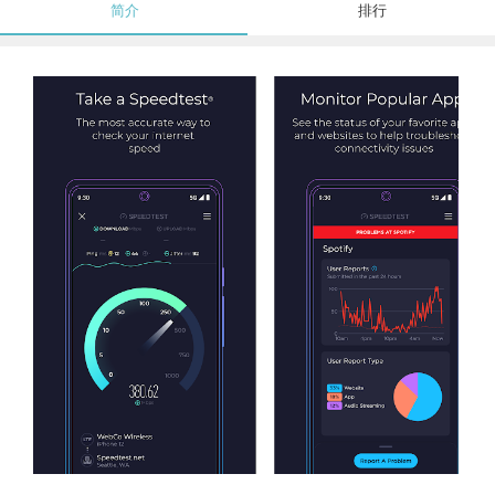
简介
排行