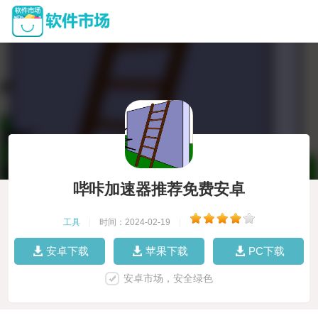
哔咔加速器推荐免费安卓
工具
|
时间：2024-02-19
|
安卓下载
苹果下载
PC下载
安卓市场，安全绿色