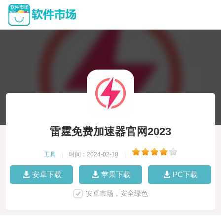
雷霆免费加速器官网2023
工具
|
时间：2024-02-18
|
安卓下载
苹果下载
PC下载
安卓市场，安全绿色