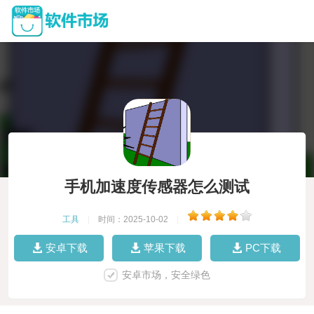
手机加速度传感器怎么测试
工具
|
时间：2025-10-02
|
安卓下载
苹果下载
PC下载
安卓市场，安全绿色