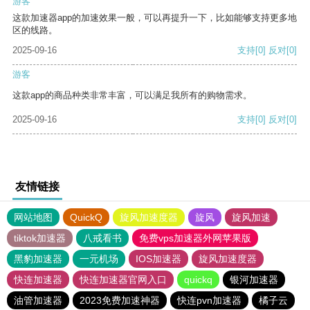
游客
这款加速器app的加速效果一般，可以再提升一下，比如能够支持更多地
区的线路。
2025-09-16
支持
[0]
反对
[0]
游客
这款app的商品种类非常丰富，可以满足我所有的购物需求。
2025-09-16
支持
[0]
反对
[0]
友情链接
网站地图
QuickQ
旋风加速度器
旋风
旋风加速
tiktok加速器
八戒看书
免费vps加速器外网苹果版
黑豹加速器
一元机场
IOS加速器
旋风加速度器
快连加速器
快连加速器官网入口
quickq
银河加速器
油管加速器
2023免费加速神器
快连pvn加速器
橘子云