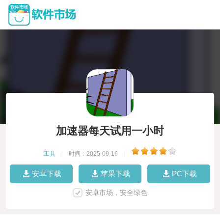
加速器每天试用一小时
工具
|
时间：2025-09-16
|
安卓下载
苹果下载
PC下载
安卓市场，安全绿色