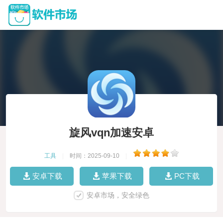
旋风vqn加速安卓
工具
|
时间：2025-09-10
|
安卓下载
苹果下载
PC下载
安卓市场，安全绿色