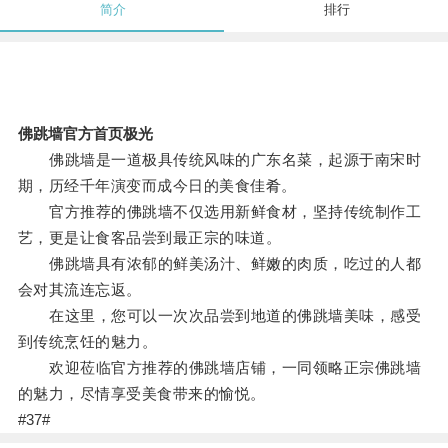
简介
排行
佛跳墙官方首页极光
佛跳墙是一道极具传统风味的广东名菜，起源于南宋时
期，历经千年演变而成今日的美食佳肴。
官方推荐的佛跳墙不仅选用新鲜食材，坚持传统制作工
艺，更是让食客品尝到最正宗的味道。
佛跳墙具有浓郁的鲜美汤汁、鲜嫩的肉质，吃过的人都
会对其流连忘返。
在这里，您可以一次次品尝到地道的佛跳墙美味，感受
到传统烹饪的魅力。
欢迎莅临官方推荐的佛跳墙店铺，一同领略正宗佛跳墙
的魅力，尽情享受美食带来的愉悦。
#37#