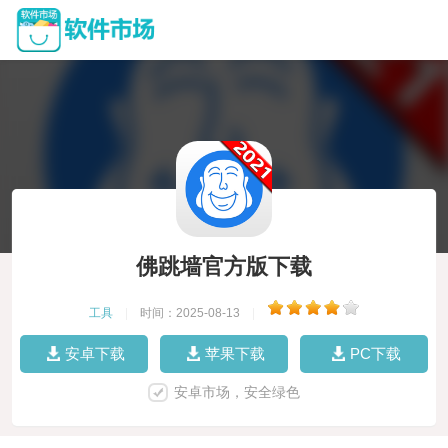
佛跳墙官方版下载
工具
|
时间：2025-08-13
|
安卓下载
苹果下载
PC下载
安卓市场，安全绿色