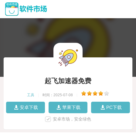
起飞加速器免费
工具
|
时间：2025-07-08
|
安卓下载
苹果下载
PC下载
安卓市场，安全绿色