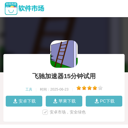
飞驰加速器15分钟试用
工具
|
时间：2025-06-23
|
安卓下载
苹果下载
PC下载
安卓市场，安全绿色