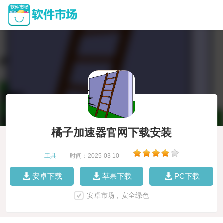
橘子加速器官网下载安装
工具
|
时间：2025-03-10
|
安卓下载
苹果下载
PC下载
安卓市场，安全绿色