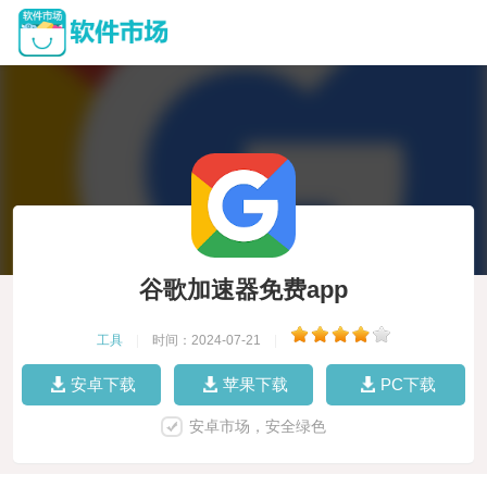
谷歌加速器免费app
工具
|
时间：2024-07-21
|
安卓下载
苹果下载
PC下载
安卓市场，安全绿色