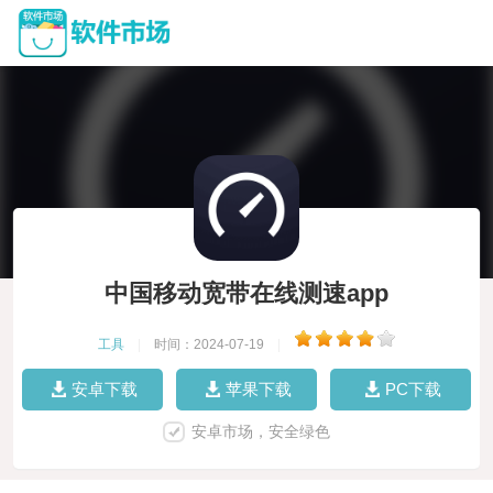
中国移动宽带在线测速app
工具
|
时间：2024-07-19
|
安卓下载
苹果下载
PC下载
安卓市场，安全绿色