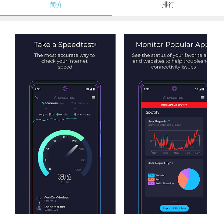
简介
排行