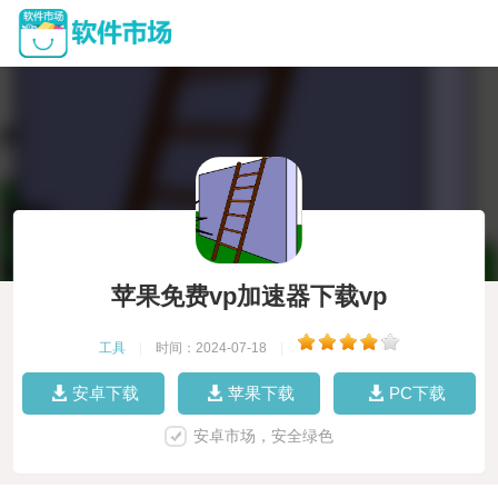
苹果免费vp加速器下载vp
工具
|
时间：2024-07-18
|
安卓下载
苹果下载
PC下载
安卓市场，安全绿色