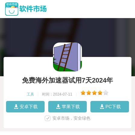
免费海外加速器试用7天2024年
工具
|
时间：2024-07-11
|
安卓下载
苹果下载
PC下载
安卓市场，安全绿色