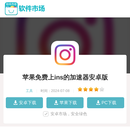
苹果免费上ins的加速器安卓版
工具
|
时间：2024-07-08
|
安卓下载
苹果下载
PC下载
安卓市场，安全绿色