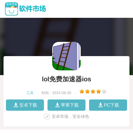
lol免费加速器ios
工具
|
时间：2024-06-30
|
安卓下载
苹果下载
PC下载
安卓市场，安全绿色