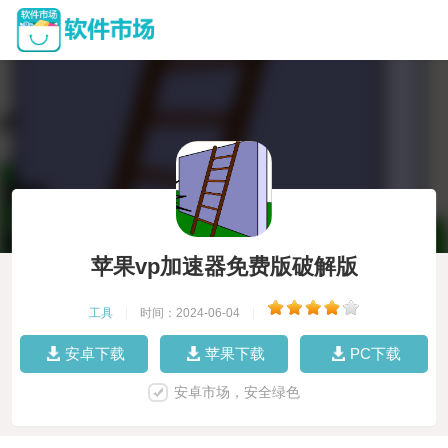
苹果vp加速器免费版破解版
工具
|
时间：2024-06-04
|
安卓下载
苹果下载
PC下载
安卓市场，安全绿色