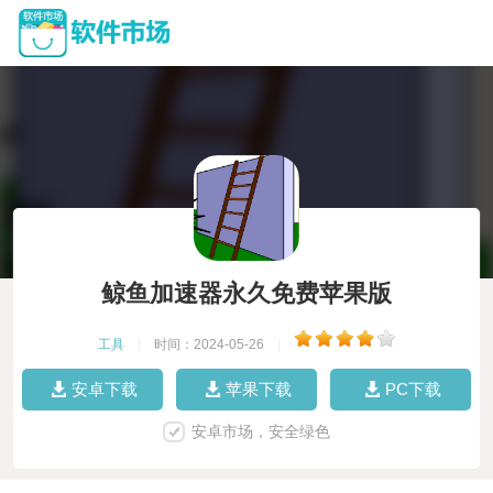
鲸鱼加速器永久免费苹果版
工具
|
时间：2024-05-26
|
安卓下载
苹果下载
PC下载
安卓市场，安全绿色