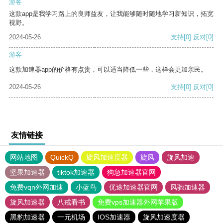
游客
这款app是我学习路上的良师益友，让我能够随时随地学习新知识，拓宽
视野。
2024-05-26
支持
[0]
反对
[0]
游客
这款加速器app的价格有点贵，可以适当降低一些，这样会更加亲民。
2024-05-26
支持
[0]
反对
[0]
友情链接
网站地图
QuickQ
旋风加速度器
旋风
旋风加速
坚果加速器
tiktok加速器
狗急加速器官网
免费vqn外网加速
小蓝鸟
优途加速器官网
风驰加速器
旋风加速器
八戒看书
免费vps加速器外网苹果版
黑豹加速器
一元机场
IOS加速器
旋风加速度器