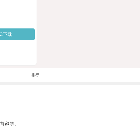
PC下载
排行
内容等。