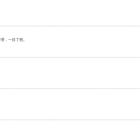
。
合理，一目了然。
。