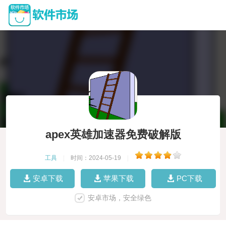
apex英雄加速器免费破解版
工具
|
时间：2024-05-19
|
安卓下载
苹果下载
PC下载
安卓市场，安全绿色