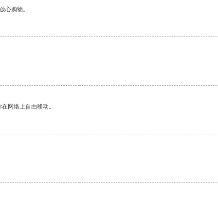
够放心购物。
你在网络上自由移动。
。