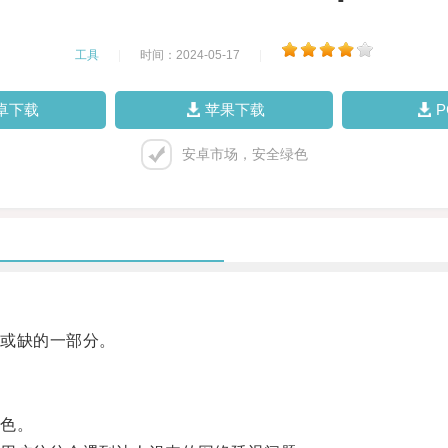
工具
|
时间：2024-05-17
|
卓下载
苹果下载
安卓市场，安全绿色
或缺的一部分。
色。