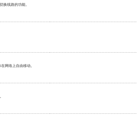
动切换线路的功能。
你在网络上自由移动。
。