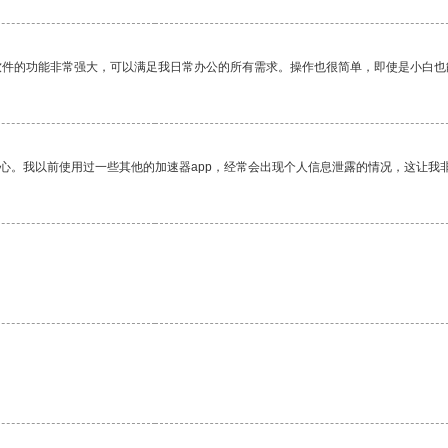
软件的功能非常强大，可以满足我日常办公的所有需求。操作也很简单，即使是小白也
放心。我以前使用过一些其他的加速器app，经常会出现个人信息泄露的情况，这让我