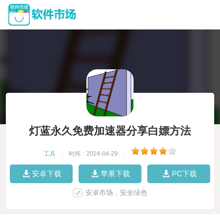
灯蓝永久免费加速器分享白嫖方法
工具
|
时间：2024-04-29
|
安卓下载
苹果下载
PC下载
安卓市场，安全绿色