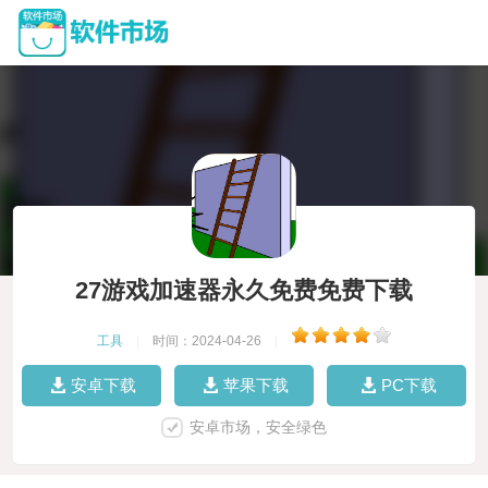
27游戏加速器永久免费免费下载
工具
|
时间：2024-04-26
|
安卓下载
苹果下载
PC下载
安卓市场，安全绿色