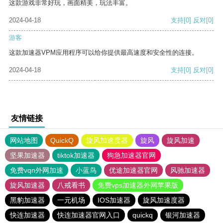
这款游戏非常好玩，画面精美，玩法丰富。
2024-04-18
支持
[0]
反对
[0]
游客
这款加速器VPM应用程序可以给你提供最高速度和安全性的连接。
2024-04-18
支持
[0]
反对
[0]
友情链接
网站地图
QuickQ
旋风加速度器
旋风
旋风加速
坚果加速器
tiktok加速器
狗急加速器官网
免费vqn外网加速
小蓝鸟
优途加速器官网
风驰加速器
旋风加速器
八戒看书
免费vps加速器外网苹果版
黑豹加速器
一元机场
IOS加速器
旋风加速度器
快连加速器
快连加速器官网入口
quickq
银河加速器