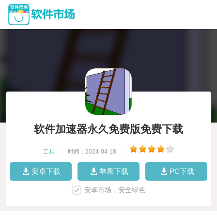
软件加速器永久免费版免费下载
工具
|
时间：2024-04-18
|
安卓下载
苹果下载
PC下载
安卓市场，安全绿色