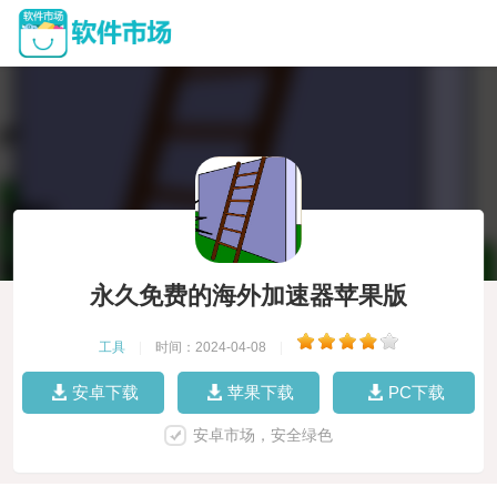
永久免费的海外加速器苹果版
工具
|
时间：2024-04-08
|
安卓下载
苹果下载
PC下载
安卓市场，安全绿色