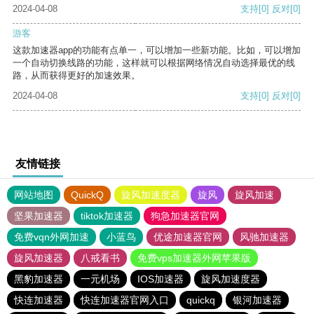
2024-04-08
支持
[0]
反对
[0]
游客
这款加速器app的功能有点单一，可以增加一些新功能。比如，可以增加
一个自动切换线路的功能，这样就可以根据网络情况自动选择最优的线
路，从而获得更好的加速效果。
2024-04-08
支持
[0]
反对
[0]
友情链接
网站地图
QuickQ
旋风加速度器
旋风
旋风加速
坚果加速器
tiktok加速器
狗急加速器官网
免费vqn外网加速
小蓝鸟
优途加速器官网
风驰加速器
旋风加速器
八戒看书
免费vps加速器外网苹果版
黑豹加速器
一元机场
IOS加速器
旋风加速度器
快连加速器
快连加速器官网入口
quickq
银河加速器