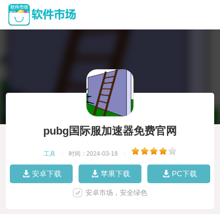
pubg国际服加速器免费官网
工具
|
时间：2024-03-18
|
安卓下载
苹果下载
PC下载
安卓市场，安全绿色